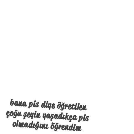
bana pis diye öğretilen
çoğu şeyin yaşadıkça pis
olmadığını öğrendim