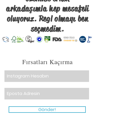
arkadaşımla hep mesafeli
oluyoruz. Regl olmayı ben
seçmedim.
Fırsatları Kaçırma
Gönder!