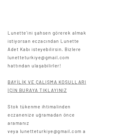
Lunette'ini şahsen görerek almak
istiyorsan eczacından Lunette
Adet Kabı isteyebilirsin. Bizlere
lunetteturkiye@gmail.com
hattından ulaşabilirler!
BAYİLİK VE ÇALIŞMA KOŞULLARI
İÇİN BURAYA TIKLAYINIZ
Stok tükenme ihtimalinden
eczanenize uğramadan önce
aramanız
veya
lunetteturkiye@gmail.com
a