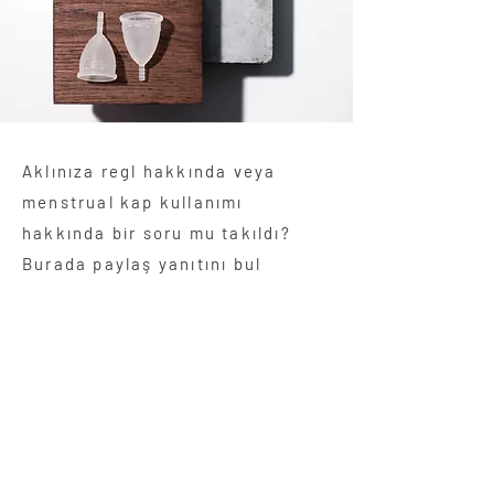
Aklınıza regl hakkında veya
menstrual kap kullanımı
hakkında
bir soru mu takıldı
?
Burada paylaş y
anıtını
bul