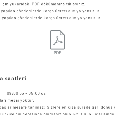
için yukarıdaki PDF dökümanına tıklayınız.
 yapılan gönderilerde kargo ücreti alıcıya yansıtılır.
 yapılan gönderilerde kargo ücreti alıcıya yansıtılır.
a saatleri
i 09:00 öö - 05:00 ös
ları mesai yoktur.
aşlar mesafe tanımaz! Sizlere en kısa sürede geri dönüş 
Türkiye'nin neresinde olursanız olun 1-2 iş günü içerisinde