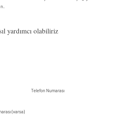
in.
ıl yardımcı olabiliriz