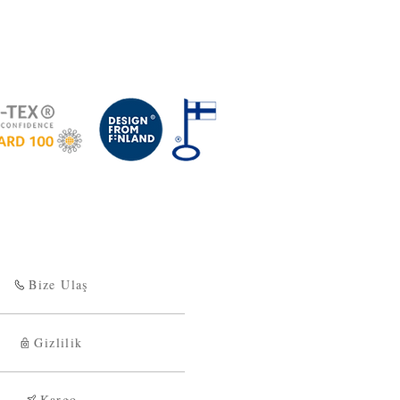
Bize Ulaş
Gizlilik
Kargo