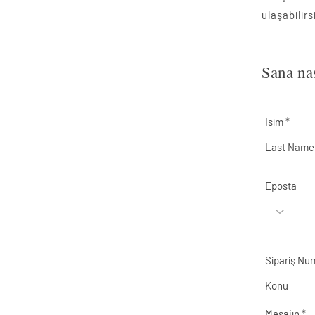
ulaşabilirs
Sana nas