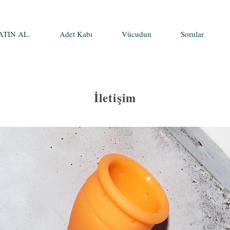
ATIN AL.
Adet Kabı
Vücudun
Sorular
İletişim