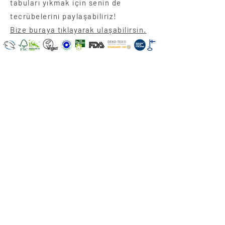
tabuları yıkmak için senin de
tecrübelerini paylaşabiliriz!
Bize buraya
tıklayarak
ulaşabilirsin.
Fırsatları Kaçırma
Gönder!
info@lunetteadetkabi.com