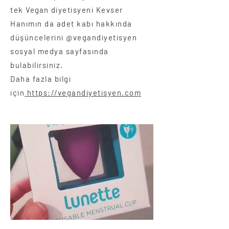
tek
Vegan
diyetisyeni Kevser
Hanımın da adet kabı hakkında
düşüncelerini @vegandiyetisyen
sosyal medya sayfasında
bulabilirsiniz.
Daha fazla bilgi
için
https://vegandiyetisyen.com