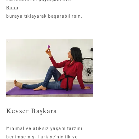
Bunu
buraya
tıklayarak
başarabilirsin.
Kevser Başkara
Minimal ve atıksız yaşam tarzını
benimsemiş, Türkiye'nin ilk ve