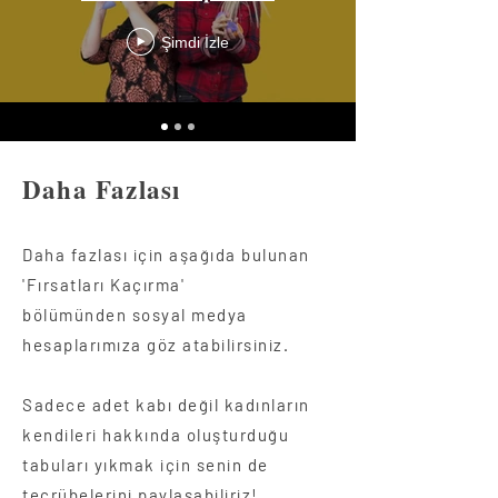
Şimdi İzle
Daha Fazlası
Daha fazlası için aşağıda bulunan
'Fırsatları Kaçırma'
bölümünden sosyal medya
hesaplarımıza göz atabilirsiniz.
Sadece adet kabı değil kadınların
kendileri hakkında oluşturduğu
tabuları yıkmak için senin de
tecrübelerini paylaşabiliriz!