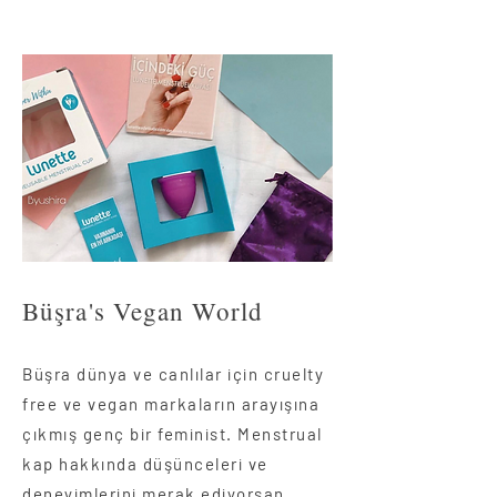
Büşra's Vegan World
Büşra dünya ve canlılar için cruelty
free ve v
egan
markaların arayışına
çıkmış genç bir feminist.
Menstrual
kap hakkında düşünceleri ve
deneyimlerini merak ediyorsan,