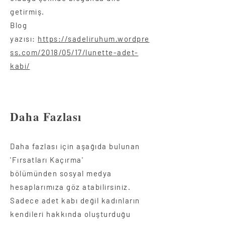
getirmiş.
Blog
yazısı:
https://sadeliruhum.wordpre
ss.com/2018/05/17/lunette-adet-
kabi/
Daha Fazlası
Daha fazlası için aşağıda bulunan
'Fırsatları Kaçırma'
bölümünden sosyal medya
hesaplarımıza göz atabilirsiniz.
Sadece adet kabı değil kadınların
kendileri hakkında oluşturduğu