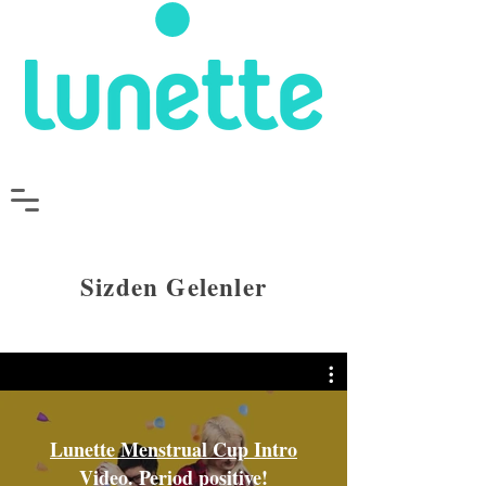
Sizden Gelenler
Lunette Menstrual Cup Intro
Video. Period positive!