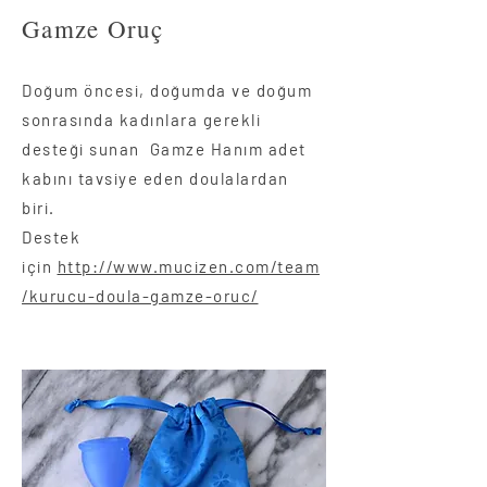
Gamze Oruç
Doğum öncesi, doğumda ve doğum
sonrasında kadınlara gerekli
desteği sunan Gamze Hanım adet
kabını tavsiye eden doulalardan
biri.
Destek
için
http://www.mucizen.com/team
/kurucu-doula-gamze-oruc/