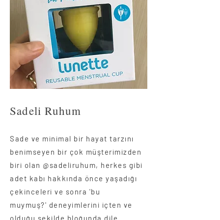
Sadeli Ruhum
Sade ve minimal bir hayat tarzını
benimseyen bir çok müşterimizden
biri olan @sadeliruhum, herkes gibi
adet kabı hakkında önce yaşadığı
çekinceleri ve sonra 'bu
muymuş?' deneyimlerini içten ve
olduğu şekilde bloğunda dile