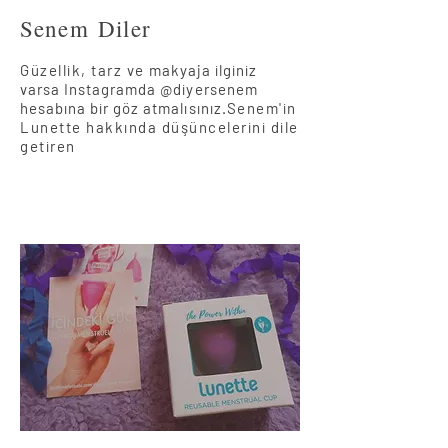
Senem
Diler
Güzellik, tarz ve
makyaja ilginiz
varsa Instagramda
@diyersenem
hesabına bir göz atmalısınız.
Senem'in
Lunette hakkında düşüncelerini dile
getiren