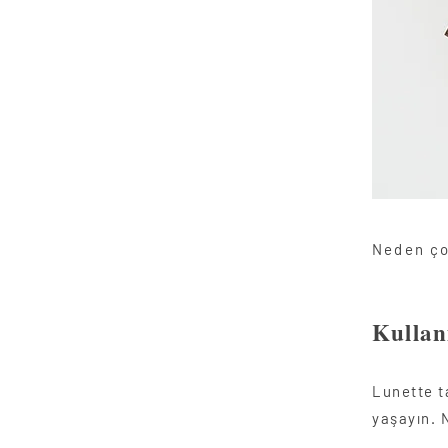
Neden ço
Kullan
Lunette t
yaşayın. N