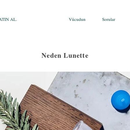
ATIN AL.
Adet Kabı
Vücudun
Sorular
Neden Lunette