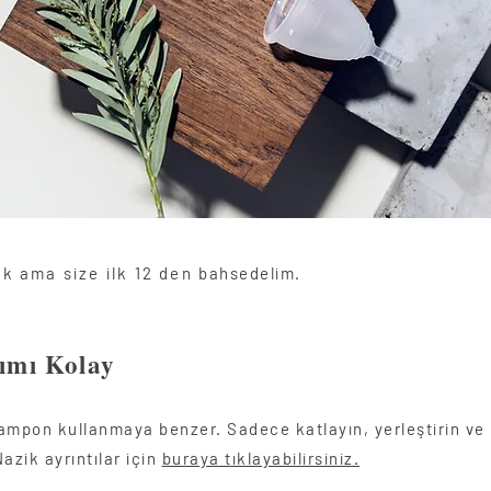
k ama size ilk 12 den
bahsedelim.
ımı Kolay
ampon kullanmaya benzer. Sadece katlayın, yerleştirin ve 
azik ayrıntılar için
buraya tıklayabilirsiniz.