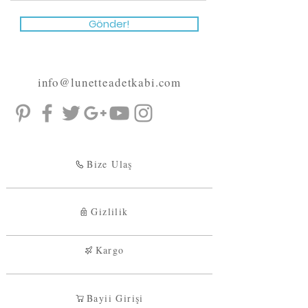
Gönder!
info@lunetteadetkabi.com
Bize Ulaş
Gizlilik
Kargo
Bayii Girişi