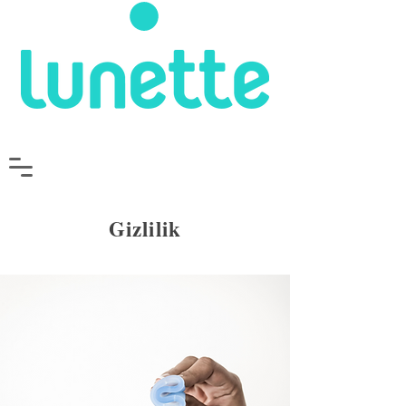
Gizlilik