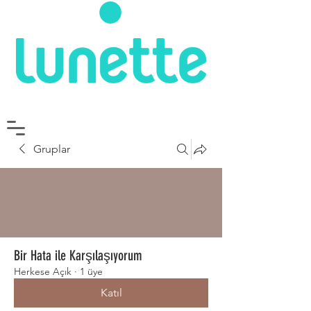
Gruplar
Bir Hata ile Karşılaşıyorum
Herkese Açık
·
1 üye
Katıl