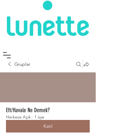
Gruplar
Eft/Havale Ne Demek?
Herkese Açık
·
1 üye
Katıl