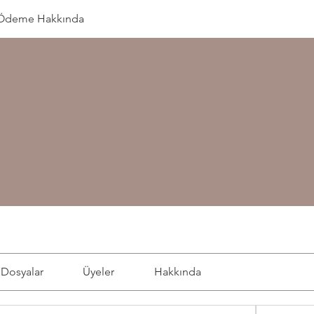
Ödeme Hakkında
Dosyalar
Üyeler
Hakkında