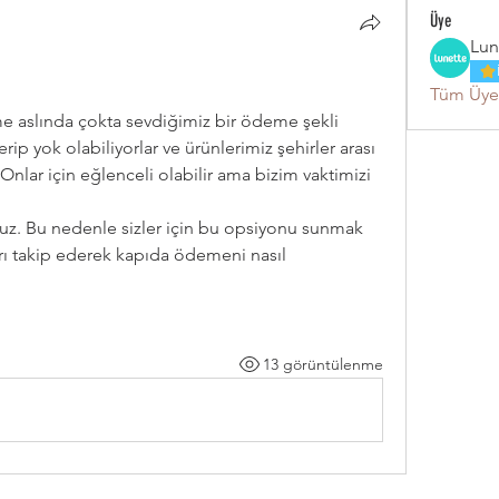
Üye
Lun
Tüm Üyel
e aslında çokta sevdiğimiz bir ödeme şekli 
rip yok olabiliyorlar ve ürünlerimiz şehirler arası 
 Onlar için eğlenceli olabilir ama bizim vaktimizi 
z. Bu nedenle sizler için bu opsiyonu sunmak 
rı takip ederek kapıda ödemeni nasıl 
13 görüntülenme