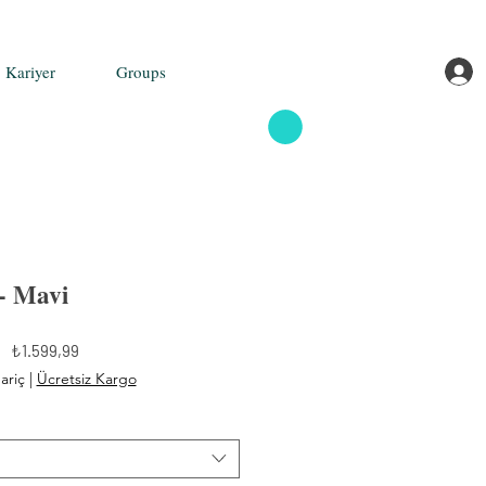
Kariyer
Groups
- Mavi
Fiyat
₺1.599,99
ariç
|
Ücretsiz Kargo