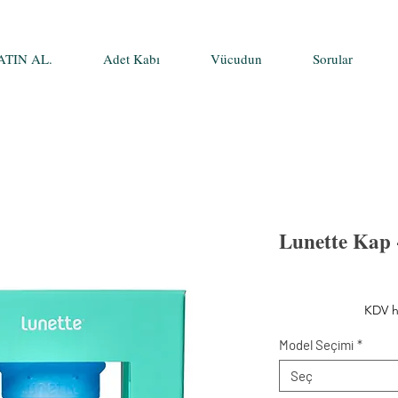
ATIN AL.
Adet Kabı
Vücudun
Sorular
Lunette Kap 
KDV h
Model Seçimi
*
Seç