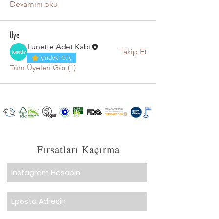
Devamını oku
Üye
Lunette Adet Kabı
Takip Et
İçindeki Güç
Tüm Üyeleri Gör (1)
Fırsatları Kaçırma