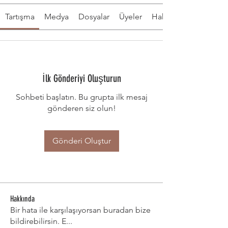
Tartışma
Medya
Dosyalar
Üyeler
Hakkında
İlk Gönderiyi Oluşturun
Sohbeti başlatın. Bu grupta ilk mesaj
gönderen siz olun!
Gönderi Oluştur
Hakkında
Bir hata ile karşılaşıyorsan buradan bize
bildirebilirsin. E
...