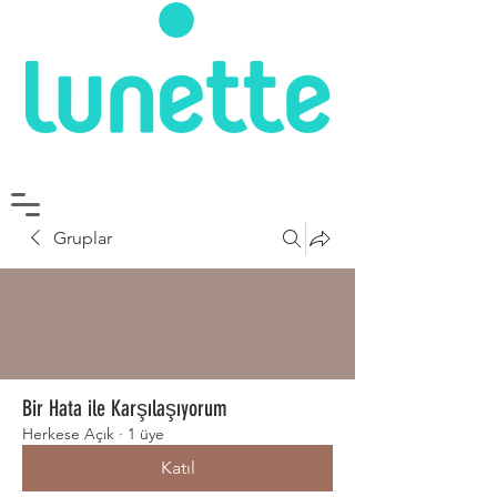
Gruplar
Bir Hata ile Karşılaşıyorum
Herkese Açık
·
1 üye
Katıl