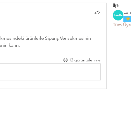
Üye
Lun
Tüm Üyel
kmesindeki ürünlerle Sipariş Ver sekmesinin 
nin karın.
12 görüntülenme