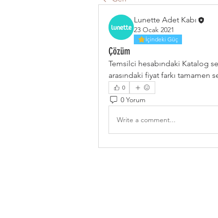
Lunette Adet Kabı
23 Ocak 2021
İçindeki Güç
Çözüm
Temsilci hesabındaki Katalog se
arasındaki fiyat farkı tamamen se
0
0 Yorum
Write a comment...