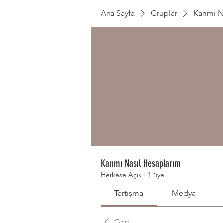
Ana Sayfa
Gruplar
Karımı N
Karımı Nasıl Hesaplarım
Herkese Açık
·
1 üye
Tartışma
Medya
Geri